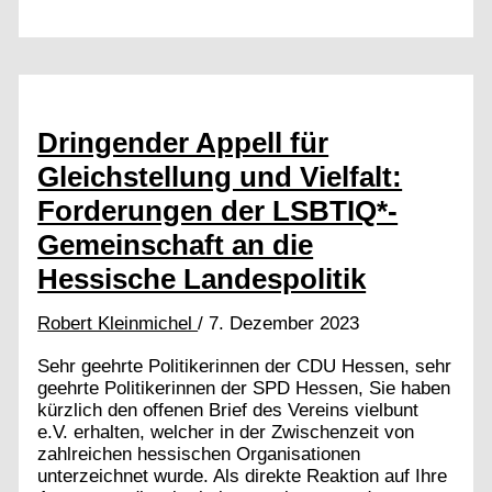
CSD
vor
dem
Aus?
Dringender Appell für
Gleichstellung und Vielfalt:
Forderungen der LSBTIQ*-
Gemeinschaft an die
Hessische Landespolitik
Robert Kleinmichel
/
7. Dezember 2023
Sehr geehrte Politikerinnen der CDU Hessen, sehr
geehrte Politikerinnen der SPD Hessen, Sie haben
kürzlich den offenen Brief des Vereins vielbunt
e.V. erhalten, welcher in der Zwischenzeit von
zahlreichen hessischen Organisationen
unterzeichnet wurde. Als direkte Reaktion auf Ihre