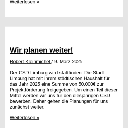
Euer
Weiterlesen »
Feedback
zum
Limburger
CSD
2025
Wir planen weiter!
Robert Kleinmichel
/
9. März 2025
Der CSD Limburg wird stattfinden. Die Stadt
Limburg hat mit ihrem städtischen Haushalt für
das Jahr 2025 eine Summe von 50.000€ zur
Projektförderung freigegeben. Um einen Teil dieser
Mittel werden wir uns für den diesjährigen CSD
bewerben. Daher gehen die Planungen für uns
zunächst weiter.
Wir
Weiterlesen »
planen