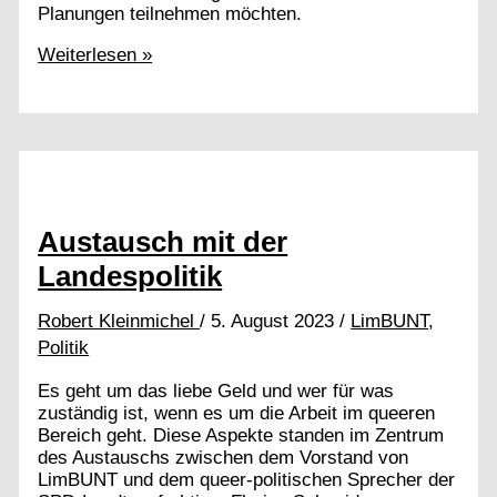
Planungen teilnehmen möchten.
Planungsauftakt
Weiterlesen »
CSD
2024
Austausch mit der
Landespolitik
Robert Kleinmichel
/
5. August 2023
/
LimBUNT
,
Politik
Es geht um das liebe Geld und wer für was
zuständig ist, wenn es um die Arbeit im queeren
Bereich geht. Diese Aspekte standen im Zentrum
des Austauschs zwischen dem Vorstand von
LimBUNT und dem queer-politischen Sprecher der