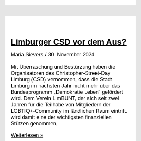
weiter!
Limburger CSD vor dem Aus?
Maria Sievers
/
30. November 2024
Mit Überraschung und Bestürzung haben die
Organisatoren des Christopher-Street-Day
Limburg (CSD) vernommen, dass die Stadt
Limburg im nächsten Jahr nicht mehr über das
Bundesprogramm „Demokratie Leben“ gefördert
wird. Dem Verein LimBUNT, der sich seit zwei
Jahren für die Teilhabe von Mitgliedern der
LGBTIQ+-Community im ländlichen Raum eintritt,
wird damit eine der wichtigsten finanziellen
Stützen genommen,
Limburger
Weiterlesen »