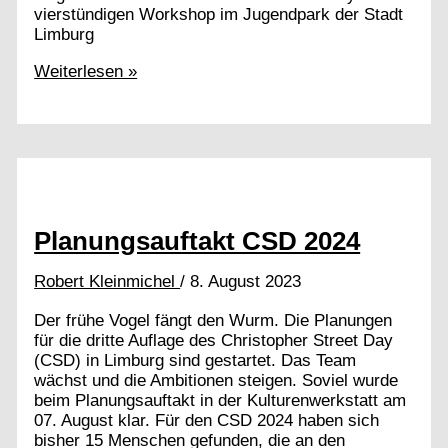
vierstündigen Workshop im Jugendpark der Stadt
Limburg
Drag
Weiterlesen »
Workshop
mit
Chardonnay
von
Tain
Planungsauftakt CSD 2024
Robert Kleinmichel
/
8. August 2023
Der frühe Vogel fängt den Wurm. Die Planungen
für die dritte Auflage des Christopher Street Day
(CSD) in Limburg sind gestartet. Das Team
wächst und die Ambitionen steigen. Soviel wurde
beim Planungsauftakt in der Kulturenwerkstatt am
07. August klar. Für den CSD 2024 haben sich
bisher 15 Menschen gefunden, die an den