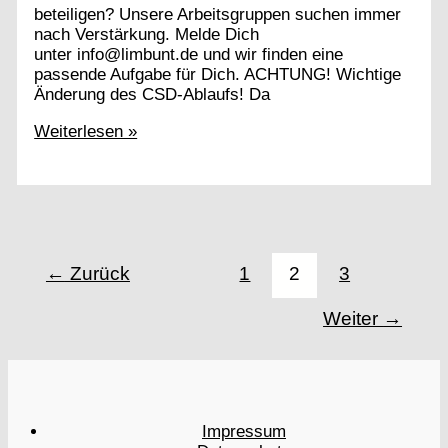
beteiligen? Unsere Arbeitsgruppen suchen immer
nach Verstärkung. Melde Dich
unter info@limbunt.de und wir finden eine
passende Aufgabe für Dich. ACHTUNG! Wichtige
Änderung des CSD-Ablaufs! Da
CSD
Weiterlesen »
2023
←
Zurück
1
2
3
Weiter
→
Impressum