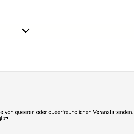
ote von queeren oder queerfreundlichen Veranstaltenden.
ibt!