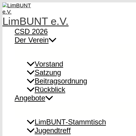
Zum
Inhalt
springen
LimBUNT e.V.
CSD 2026
Der Verein
Vorstand
Satzung
Beitragsordnung
Rückblick
Angebote
LimBUNT-Stammtisch
Jugendtreff